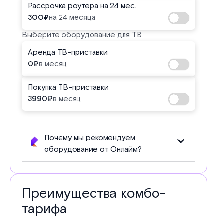
Рассрочка роутера на 24 мес.
300
₽
на 24 месяца
Выберите оборудование для ТВ
Аренда ТВ-приставки
0
₽
в месяц
Покупка ТВ-приставки
3990
₽
в месяц
Почему мы рекомендуем
оборудование от Онлайм?
Преимущества комбо-
тарифа