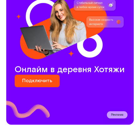
Онлайм в деревня Хотяжи
Подключить
Реклама