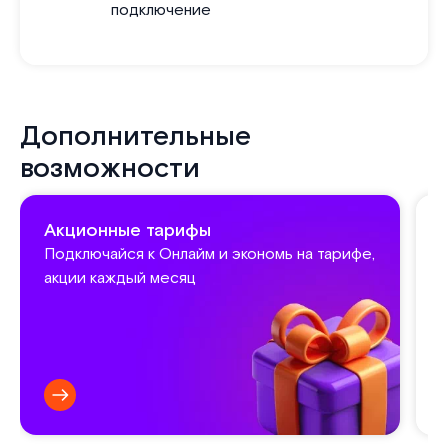
подключение
Дополнительные
возможности
Акционные тарифы
Подключайся к Онлайм и экономь на тарифе,
акции каждый месяц