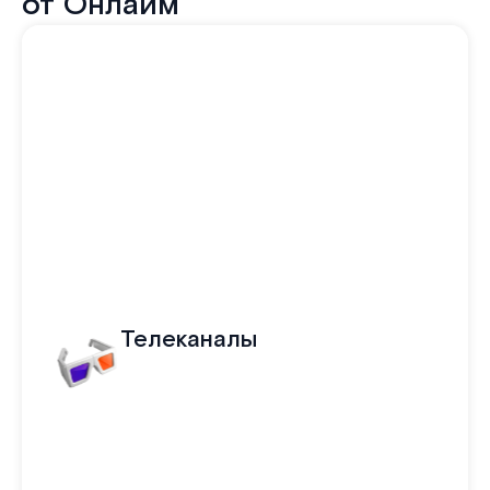
от Онлайм
Телеканалы