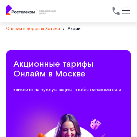
Онлайм в деревня Хотяжи
›
Акции
Акционные тарифы
Онлайм в Москве
кликните на нужную акцию, чтобы ознакомиться