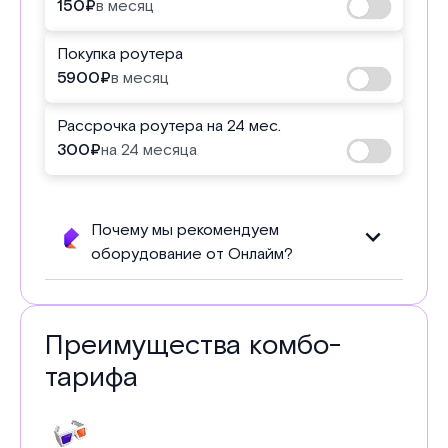
150
₽
в месяц
Покупка роутера
5900
₽
в месяц
Рассрочка роутера на 24 мес.
300
₽
на 24 месяца
Почему мы рекомендуем
оборудование от Онлайм?
Преимущества комбо-
тарифа