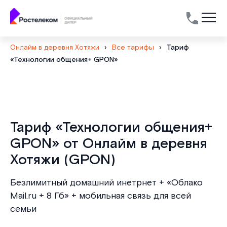
Онлайм в деревня Хотяжи
›
Все тарифы
›
Тариф
«Технологии общения+ GPON»
Тариф «Технологии общения+
GPON» от Онлайм в деревня
Хотяжи (GPON)
Безлимитный домашний инетрнет + «Облако
Mail.ru + 8 Гб» + мобильная связь для всей
семьи