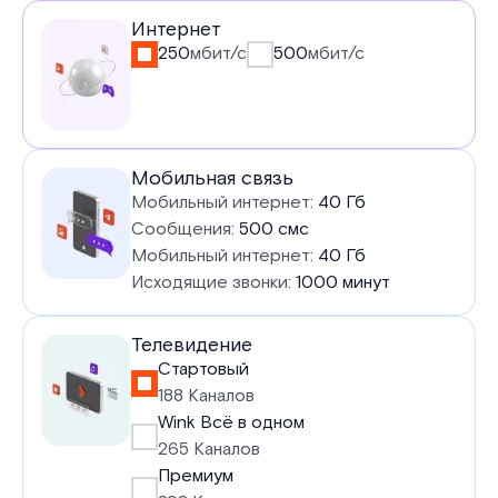
Услуги
Интернет
250
мбит/с
500
мбит/с
в
тарифе
Мобильная связь
Мобильный интернет:
40 Гб
Сообщения:
500 смс
Мобильный интернет:
40 Гб
Исходящие звонки:
1000 минут
Телевидение
Стартовый
188 Каналов
Wink Всё в одном
265 Каналов
Премиум